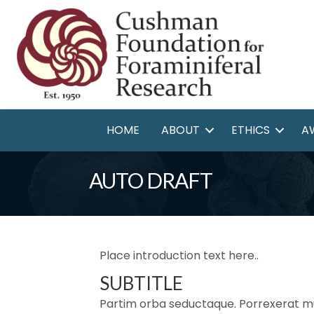
HOME
ABOUT
ETHICS
A
AUTO DRAFT
Place introduction text here..
SUBTITLE
Partim orba seductaque. Porrexerat mu