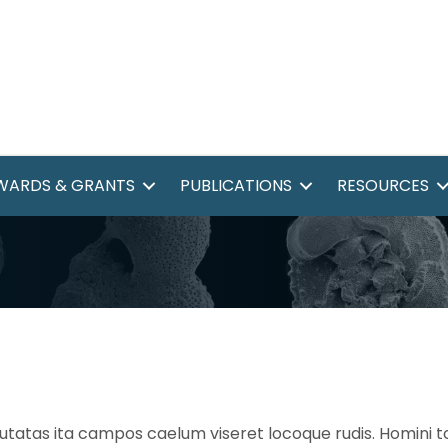
WARDS & GRANTS
PUBLICATIONS
RESOURCES
tatas ita campos caelum viseret locoque rudis. Homini to