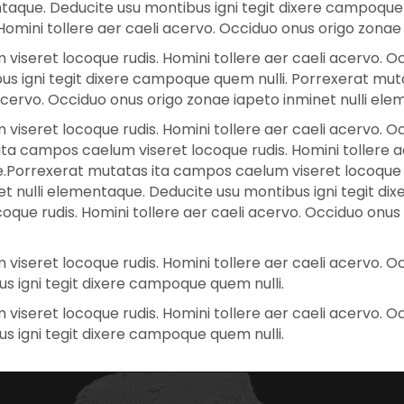
ntaque. Deducite usu montibus igni tegit dixere campoque
omini tollere aer caeli acervo. Occiduo onus origo zonae
iseret locoque rudis. Homini tollere aer caeli acervo. O
bus igni tegit dixere campoque quem nulli. Porrexerat mu
 acervo. Occiduo onus origo zonae iapeto inminet nulli el
iseret locoque rudis. Homini tollere aer caeli acervo. O
ta campos caelum viseret locoque rudis. Homini tollere a
.Porrexerat mutatas ita campos caelum viseret locoque ru
t nulli elementaque. Deducite usu montibus igni tegit di
que rudis. Homini tollere aer caeli acervo. Occiduo onus 
iseret locoque rudis. Homini tollere aer caeli acervo. O
s igni tegit dixere campoque quem nulli.
iseret locoque rudis. Homini tollere aer caeli acervo. O
s igni tegit dixere campoque quem nulli.